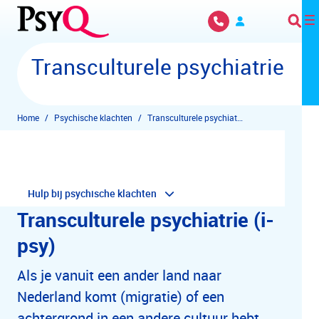
Overslaan en naar hoofdinhoud gaan
Transculturele psychiatrie
Home
Psychische klachten
Transculturele psychiatrie
Hulp bij psychische klachten
Transculturele psychiatrie (i-
psy)
Als je vanuit een ander land naar
Nederland komt (migratie) of een
achtergrond in een andere cultuur hebt,