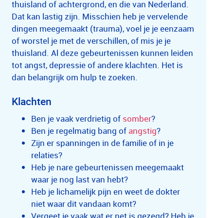
thuisland of achtergrond, en die van Nederland.
Dat kan lastig zijn. Misschien heb je vervelende
dingen meegemaakt (trauma), voel je je eenzaam
of worstel je met de verschillen, of mis je je
thuisland. Al deze gebeurtenissen kunnen leiden
tot angst, depressie of andere klachten. Het is
dan belangrijk om hulp te zoeken.
Klachten
Ben je vaak verdrietig of
somber
?
Ben je regelmatig bang of
angstig
?
Zijn er spanningen in de familie of in je
relaties?
Heb je nare gebeurtenissen meegemaakt
waar je nog last van hebt?
Heb je lichamelijk pijn en weet de dokter
niet waar dit vandaan komt?
Vergeet je vaak wat er net is gezegd? Heb je