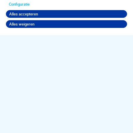
Configuratie
Alles accepteren
Alles weigeren
Terug naar boven
Jouw
psychische
klachten