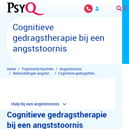
Overslaan en naar hoofdinhoud gaan
Cognitieve
gedragstherapie bij een
angststoornis
Home
Psychische klachten
Angststoornis
Behandelingen angststoornis
Cognitieve gedragstherpie (CGT)
Hulp bij een angststoornis
Cognitieve gedragstherapie
bij een angststoornis