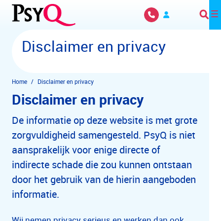
Overslaan en naar hoofdinhoud gaan
Disclaimer en privacy
Home
Disclaimer en privacy
Disclaimer en privacy
De informatie op deze website is met grote
zorgvuldigheid samengesteld. PsyQ is niet
aansprakelijk voor enige directe of
indirecte schade die zou kunnen ontstaan
door het gebruik van de hierin aangeboden
informatie.
Wij nemen privacy serieus en werken dan ook