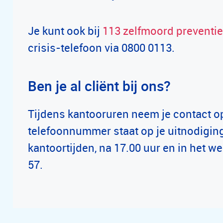
Je kunt ook bij
113 zelfmoord preventie
crisis-telefoon via 0800 0113.
Ben je al cliënt bij ons?
Tijdens kantooruren neem je contact o
telefoonnummer staat op je uitnodiging
kantoortijden, na 17.00 uur en in het w
57.