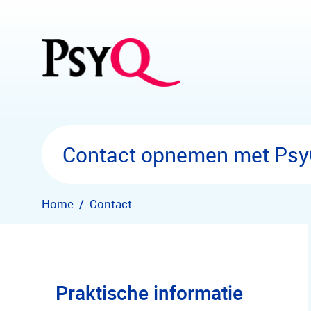
Overslaan en naar hoofdinhoud gaan
Contact opnemen met Ps
Home
Contact
Praktische informatie