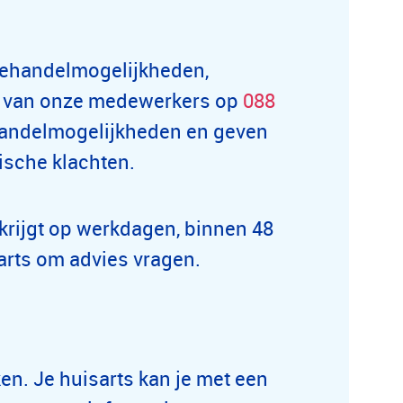
behandelmogelijkheden,
n van onze medewerkers op
088
behandelmogelijkheden en geven
sche klachten.
 krijgt op werkdagen, binnen 48
sarts om advies vragen.
en. Je huisarts kan je met een