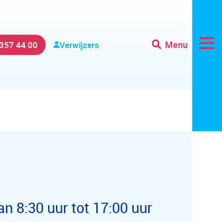
Menu
 357 44 00
Verwijzers
an 8:30 uur tot 17:00 uur