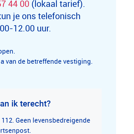
57 44 00
(lokaal tarief).
un je ons telefonisch
.00-12.00 uur.
 open.
a van de betreffende vestiging.
an ik terecht?
ct 112. Geen levensbedreigende
artsenpost.