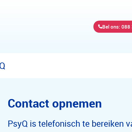
Bel ons: 088
yQ
Contact opnemen
PsyQ is telefonisch te bereiken v