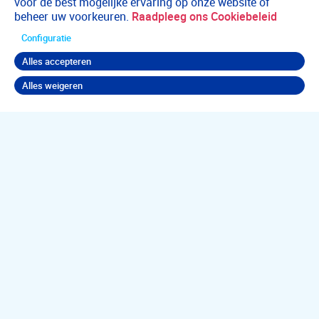
voor de best mogelijke ervaring op onze website of
beheer uw voorkeuren.
Raadpleeg ons Cookiebeleid
Configuratie
Alles accepteren
Alles weigeren
Terug naar boven
Jouw
psychische