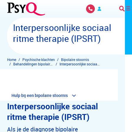
Overslaan en naar hoofdinhoud gaan
Interpersoonlijke sociaal
ritme therapie (IPSRT)
Home
Psychische klachten
Bipolaire stoornis
Behandelingen bipolaire stemmingsstoornis
Interpersoonlijke sociaal ritme therapie (IPSRT)
Hulp bij een bipolaire stoornis
Interpersoonlijke sociaal
ritme therapie (IPSRT)
Als je de diagnose bipolaire