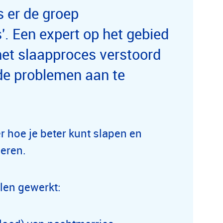
s er de groep
. Een expert op het gebied
het slaapproces verstoord
 de problemen aan te
r hoe je beter kunt slapen en
eren.
len gewerkt: