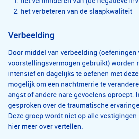
het verminderen van (de negatieve in
het verbeteren van de slaapkwaliteit
Verbeelding
Door middel van verbeelding (oefeningen w
voorstellingsvermogen gebruikt) worden 
intensief en dagelijks te oefenen met dez
mogelijk om een nachtmerrie te verander
angst of andere nare gevoelens oproept. I
gesproken over de traumatische ervaring
Deze groep wordt niet op alle vestigingen
hier meer over vertellen.