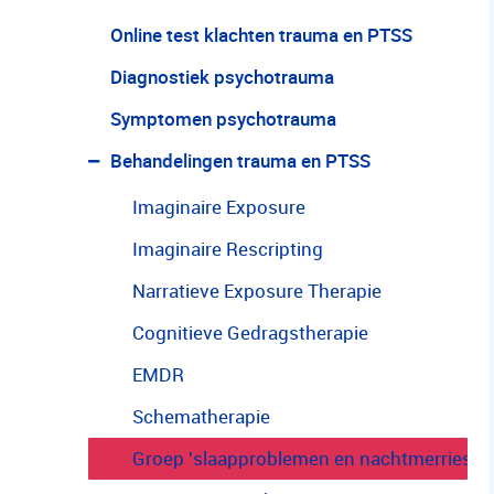
Online test klachten trauma en PTSS
Diagnostiek psychotrauma
Symptomen psychotrauma
Behandelingen trauma en PTSS
Imaginaire Exposure
Imaginaire Rescripting
Narratieve Exposure Therapie
Cognitieve Gedragstherapie
EMDR
Schematherapie
Groep 'slaapproblemen en nachtmerries' b