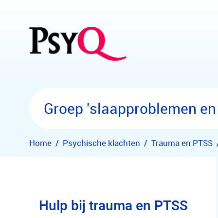
Overslaan en naar hoofdinhoud gaan
Groep 'slaapproblemen en
Home
Psychische klachten
Trauma en PTSS
Hulp bij trauma en PTSS