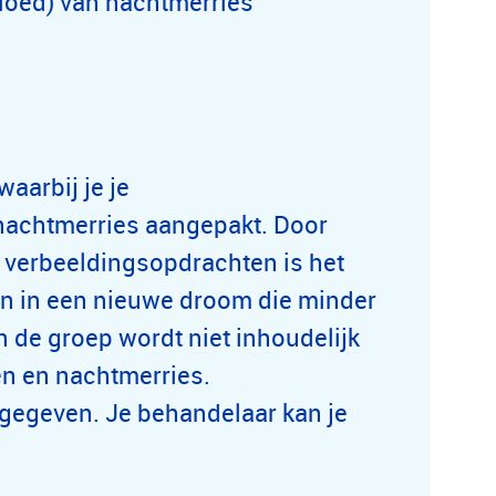
vloed) van nachtmerries
aarbij je je
nachtmerries aangepakt. Door
e verbeeldingsopdrachten is het
en in een nieuwe droom die minder
n de groep wordt niet inhoudelijk
en en nachtmerries.
 gegeven. Je behandelaar kan je