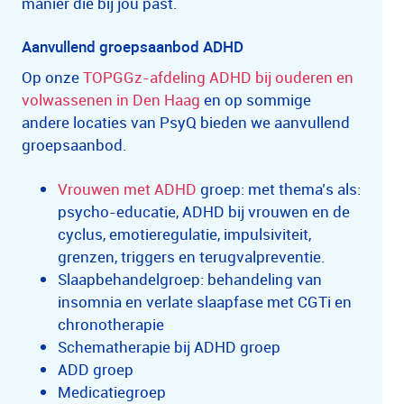
manier die bij jou past.
Aanvullend groepsaanbod ADHD
Op onze
TOPGGz-afdeling ADHD bij ouderen en
volwassenen in Den Haag
en op sommige
andere locaties van PsyQ bieden we aanvullend
groepsaanbod.
Vrouwen met ADHD
groep: met thema’s als:
psycho-educatie, ADHD bij vrouwen en de
cyclus, emotieregulatie, impulsiviteit,
grenzen, triggers en terugvalpreventie.
Slaapbehandelgroep: behandeling van
insomnia en verlate slaapfase met CGTi en
chronotherapie
Schematherapie bij ADHD groep
ADD groep
Medicatiegroep