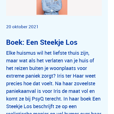
20 oktober 2021
Boek: Een Steekje Los
Elke huismus wil het liefste thuis zijn,
maar wat als het verlaten van je huis of
het reizen buiten je woonplaats voor
extreme paniek zorgt? Iris ter Haar weet
precies hoe dat voelt. Na haar zoveelste
paniekaanval is voor Iris de maat vol en
komt ze bij PsyQ terecht. In haar boek Een
Steekje Los beschrijft ze op een
realistische manier en vol humor over haar