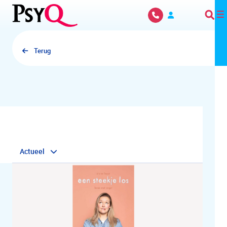
Overslaan en naar hoofdinhoud gaan
Terug
Actueel