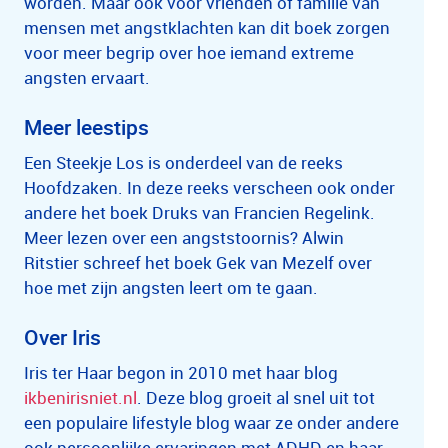
worden. Maar ook voor vrienden of familie van
mensen met angstklachten kan dit boek zorgen
voor meer begrip over hoe iemand extreme
angsten ervaart.
Meer leestips
Een Steekje Los is onderdeel van de reeks
Hoofdzaken. In deze reeks verscheen ook onder
andere het boek Druks van Francien Regelink.
Meer lezen over een angststoornis? Alwin
Ritstier schreef het boek Gek van Mezelf over
hoe met zijn angsten leert om te gaan.
Over Iris
Iris ter Haar begon in 2010 met haar blog
ikbenirisniet.nl
. Deze blog groeit al snel uit tot
een populaire lifestyle blog waar ze onder andere
ook persoonlijke ervaringen met ADHD en haar