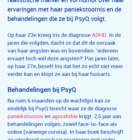
ervaringen met haar paniekstoornis en de
behandelingen die ze bij PsyQ volgt.
Op haar 23e kreeg Iris de diagnose
ADHD
. In de
jaren die volgden, dacht ze dat dit de oorzaak
van haar angsten was en bovendien: ‘iedereen
ervaart toch wel deze angsten?’ Pas jaren later,
op haar 27e, beseft Iris dat het zo echt niet meer
verder kan en klopt ze aan bij haar huisarts.
Behandelingen bij PsyQ
Na ruim 6 maanden op de wachtlijst kan ze
eindelijk bij PsyQ terecht waar ze de diagnose
paniekstoornis
en
agorafobie
krijgt. 2,5 jaar aan
behandelingen volgen, zowel face-to-face als
online (vanwege corona). In haar boek beschrijft
ze uitgebreid over haar ervaringen met onder