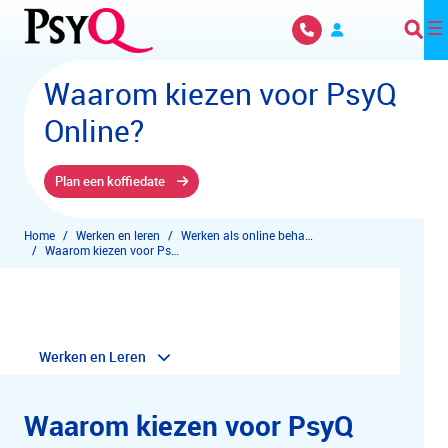
Overslaan en naar hoofdinhoud gaan
Waarom kiezen voor PsyQ
Online?
Plan een koffiedate
Home
Werken en leren
Werken als online behandelaar
Waarom kiezen voor PsyQ online?
Werken en Leren
Waarom kiezen voor PsyQ