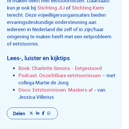
te maken heeft met eetstoornissen. Daarnaast
kun je ook bij
Stichting JIJ
of
Stichting Kiem
terecht. Deze vrijwilligersorganisaties bieden
ervaringsdeskundige ondersteuning aan
iedereen in Nederland die zelf of in zijn/haar
omgeving te maken heeft met een eetprobleem
of eetstoornis.
Lees-, luister en kijktips
Boek: Charlotte Simons - Eetgestoord
Podcast: Onzichtbare eetstoornissen
– met
collega Martie de Jong
Docu: Eetstoornissen: Maskers af
- van
Jessica Villerius
Delen