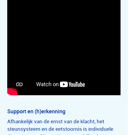
Support en (h)erkenning
Afhankelijk van de ernst van de klacht, het
steunsysteem en de eetstoornis is individuele