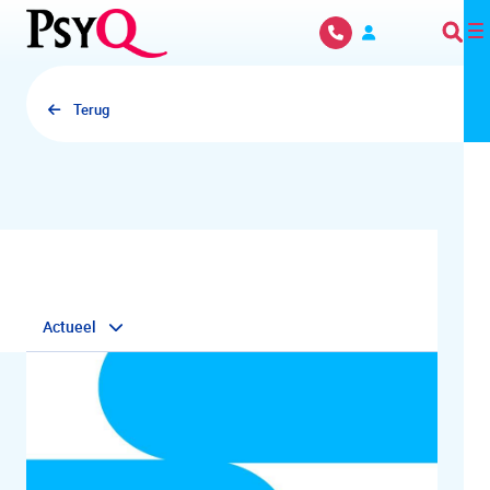
Overslaan en naar hoofdinhoud gaan
Terug
Actueel