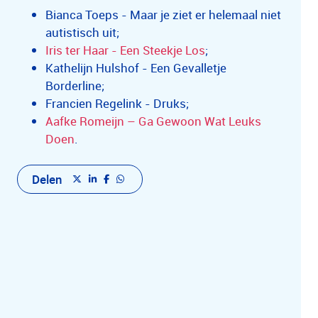
Bianca Toeps - Maar je ziet er helemaal niet
autistisch uit;
Iris ter Haar - Een Steekje Los
;
Kathelijn Hulshof - Een Gevalletje
Borderline;
Francien Regelink - Druks;
Aafke Romeijn – Ga Gewoon Wat Leuks
Doen
.
Delen