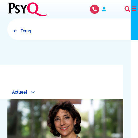
Overslaan en naar hoofdinhoud gaan
Terug
Actueel