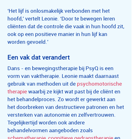
‘Het lijf is onlosmakelijk verbonden met het
hoofd,’ vertelt Leonie. ‘Door te bewegen leren
cliënten dat de controle die vaak in hun hoofd zit,
ook op een positieve manier in hun lijf kan
worden gevoeld.’
Een vak dat verandert
Dans - en bewegingstherapie bij PsyQ is een
vorm van vaktherapie. Leonie maakt daarnaast
gebruik van methoden uit de
psychomotorische
therapie
waarbij ze kijkt wat past bij de cliënt en
het behandelproces. Zo wordt er gewerkt aan
het doorbreken van destructieve patronen en het
versterken van autonomie en zelfvertrouwen.
Tegelijkertijd worden ook andere
behandelvormen aangeboden zoals
schematherapie
,
cognitieve gedragstherapie
en