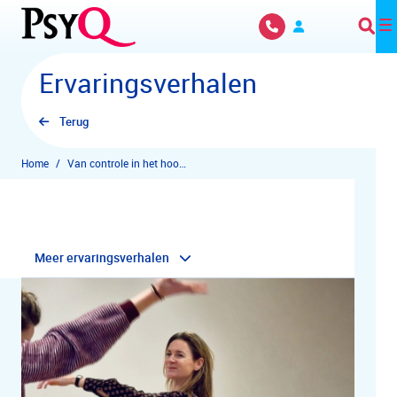
Overslaan en naar hoofdinhoud gaan
Ervaringsverhalen
Terug
Home
Van controle in het hoofd naar vertrouwen in het lijf
Meer ervaringsverhalen