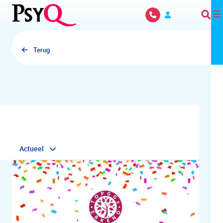
Overslaan en naar hoofdinhoud gaan
Terug
Actueel