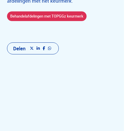
afdelingen met het keurmerk.
Behandelafdelingen met TOPGGz keurmerk
Delen