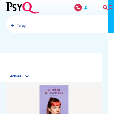
Overslaan en naar hoofdinhoud gaan
Terug
Actueel