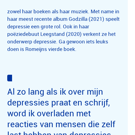
zowel haar boeken als haar muziek. Met name in
haar meest recente album Godzilla (2021) speelt
depressie een grote rol. Ook in haar
poëziedebuut Leegstand (2020) verkent ze het
onderwerp depressie. Ga gewoon iets leuks
doen is Romeijns vierde boek.
Al zo lang als ik over mijn
depressies praat en schrijf,
word ik overladen met
reacties van mensen die zelf
last hebben van depressies