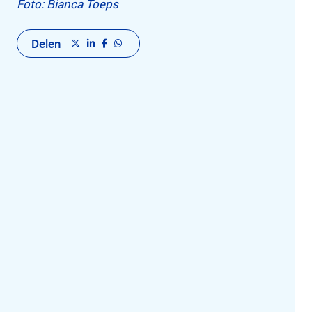
Foto: Bianca Toeps
Delen