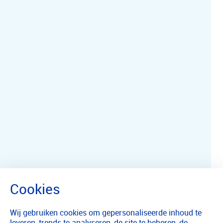
Wij gebruiken cookies om gepersonaliseerde inhoud te
leveren, trends te analyseren, de site te beheren, de