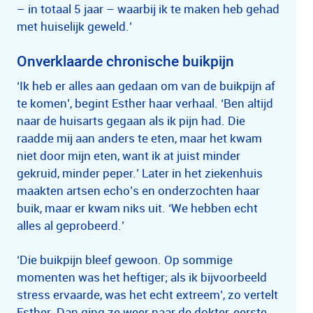
– in totaal 5 jaar – waarbij ik te maken heb gehad
met huiselijk geweld.’
Onverklaarde chronische buikpijn
‘Ik heb er alles aan gedaan om van de buikpijn af
te komen’, begint Esther haar verhaal. ‘Ben altijd
naar de huisarts gegaan als ik pijn had. Die
raadde mij aan anders te eten, maar het kwam
niet door mijn eten, want ik at juist minder
gekruid, minder peper.’ Later in het ziekenhuis
maakten artsen echo’s en onderzochten haar
buik, maar er kwam niks uit. ‘We hebben echt
alles al geprobeerd.’
‘Die buikpijn bleef gewoon. Op sommige
momenten was het heftiger; als ik bijvoorbeeld
stress ervaarde, was het echt extreem’, zo vertelt
Esther. Dan ging ze weer naar de dokter, eerste