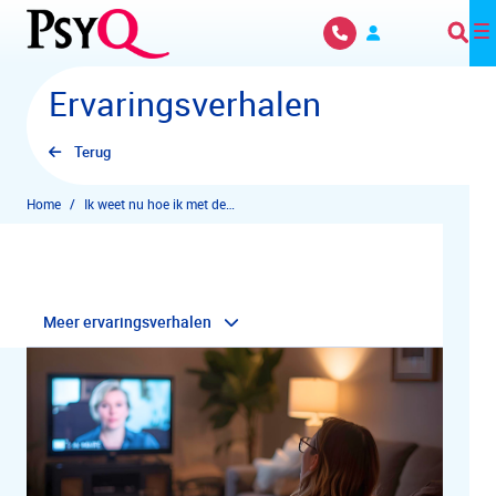
Overslaan en naar hoofdinhoud gaan
Ervaringsverhalen
Terug
Home
Ik weet nu hoe ik met de chronische buikpijn om moet gaan
Meer ervaringsverhalen