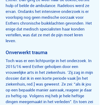
hulp of belde de ambulance. Radeloos werd ze
ervan. Ondanks het intensieve onderzoek is er
voorlopig nog geen medische oorzaak voor
Esthers chronische buikklachten gevonden. Het
enige dat medisch specialisten haar konden
vertellen, was dat ze met de pijn moet leren
leven.
Onverwerkt trauma
Toch was er een lichtpuntje in het onderzoek. In
2015/16 werd Esther geholpen door een
vrouwelijke arts in het ziekenhuis. ‘Zij zag in mijn
dossier dat ik in een korte periode vaak [in het
ziekenhuis, red.] was geweest. Ze zei: “als ik jou
op een bepaalde manier aanraak, reageer je daar
zo heftig op. Volgens mij heb je hele heftige
dingen meegemaakt in het verleden”. En toen zei