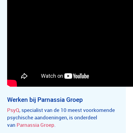
Werken bij Parnassia Groep
PsyQ
, specialist van de 10 meest voorkomende
psychische aandoeningen, is onderdeel
van
Parnassia Groep
.