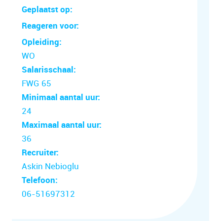
Geplaatst op:
Reageren voor:
Opleiding:
WO
Salarisschaal:
FWG 65
Minimaal aantal uur:
24
Maximaal aantal uur:
36
Recruiter:
Askin Nebioglu
Telefoon:
06-51697312