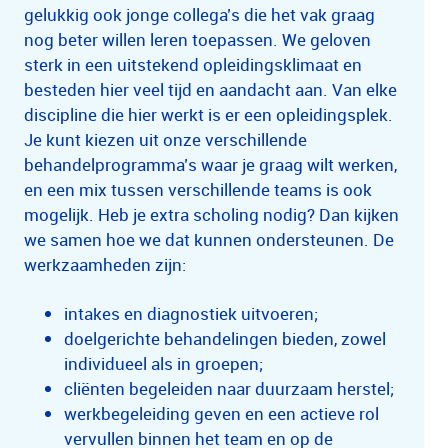
gelukkig ook jonge collega’s die het vak graag
nog beter willen leren toepassen. We geloven
sterk in een uitstekend opleidingsklimaat en
besteden hier veel tijd en aandacht aan. Van elke
discipline die hier werkt is er een opleidingsplek.
Je kunt kiezen uit onze verschillende
behandelprogramma’s waar je graag wilt werken,
en een mix tussen verschillende teams is ook
mogelijk. Heb je extra scholing nodig? Dan kijken
we samen hoe we dat kunnen ondersteunen. De
werkzaamheden zijn:
intakes en diagnostiek uitvoeren;
doelgerichte behandelingen bieden, zowel
individueel als in groepen;
cliënten begeleiden naar duurzaam herstel;
werkbegeleiding geven en een actieve rol
vervullen binnen het team en op de