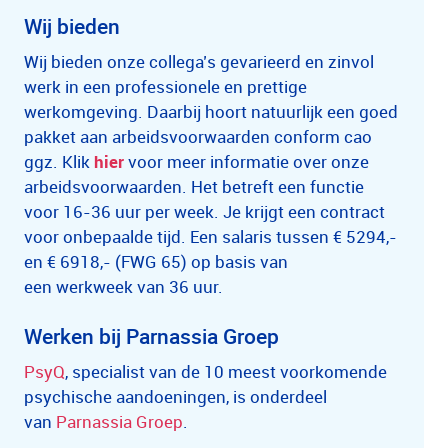
Wij bieden
Wij bieden onze collega’s gevarieerd en zinvol
werk in een professionele en prettige
werkomgeving. Daarbij hoort natuurlijk een goed
pakket aan arbeidsvoorwaarden conform cao
ggz. Klik
hier
voor meer informatie over onze
arbeidsvoorwaarden. Het betreft een functie
voor 16-36 uur per week. Je krijgt een contract
voor onbepaalde tijd. Een salaris tussen € 5294,-
en € 6918,- (FWG 65) op basis van
een werkweek van 36 uur.
Werken bij Parnassia Groep
PsyQ
, specialist van de 10 meest voorkomende
psychische aandoeningen, is onderdeel
van
Parnassia Groep
.