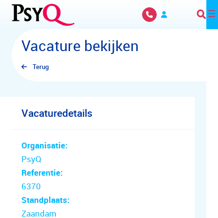
Overslaan en naar hoofdinhoud gaan
Vacature bekijken
Terug
Vacaturedetails
Organisatie:
PsyQ
Referentie:
6370
Standplaats:
Zaandam