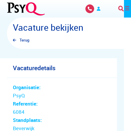
Overslaan en naar hoofdinhoud gaan
Vacature bekijken
Terug
Vacaturedetails
Organisatie:
PsyQ
Referentie:
6084
Standplaats:
Beverwijk