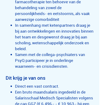
farmacotherapie ten behoeve van de
behandeling van zowel de
persoonlijkheids- en eetstoornis, als vaak
aanwezige comorbiditeit
In samenhang met ketenpartners draag je
bij aan ontwikkelingen en innovaties binnen
het team en desgewenst draag je bij aan
scholing, wetenschappelijk onderzoek en
beleid.
Samen met de collega-psychiaters van
PsyQ participeer je in onderlinge
waarneem- en crisisdiensten.
Dit krijg je van ons
Direct een vast contract.
Een bruto maandsalaris ingedeeld in de
Salarisschaal Medisch Specialisten volgens
de cao GGZ (€ 6.496,- - € 10.963,- bij een