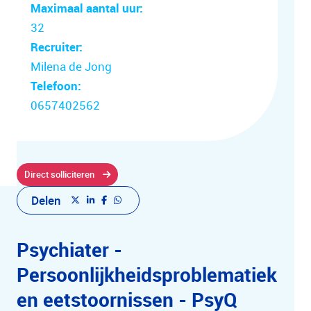
Maximaal aantal uur:
32
Recruiter:
Milena de Jong
Telefoon:
0657402562
Direct solliciteren
Delen
Psychiater -
Persoonlijkheidsproblematiek
en eetstoornissen - PsyQ