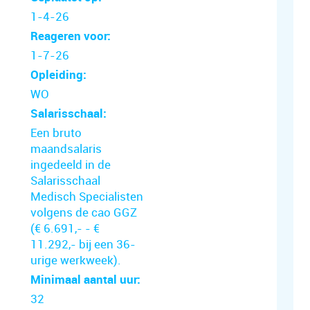
1-4-26
Reageren voor:
1-7-26
Opleiding:
WO
Salarisschaal:
Een bruto
maandsalaris
ingedeeld in de
Salarisschaal
Medisch Specialisten
volgens de cao GGZ
(€ 6.691,- - €
11.292,- bij een 36-
urige werkweek).
Minimaal aantal uur:
32