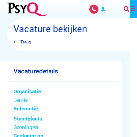
Overslaan en naar hoofdinhoud gaan
Vacature bekijken
Terug
Vacaturedetails
Organisatie:
Lentis
Referentie:
Standplaats:
Groningen
Geplaatst op: