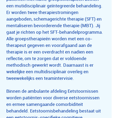
een mutidisciplinair geïntegreerde behandeling.
Er worden twee therapiestromingen
aangeboden, schemagerichte therapie (SFT) en
mentaliseren bevorderende therapie (MBT). Jij
gaat je richten op het SFT-behandelprogramma.
Alle groepstherapieën worden met een co-
therapeut gegeven en voorafgaand aan de
therapie is er een overdracht en nadien een
reflectie, om te zorgen dat er voldoende
methodisch gewerkt wordt. Daarnaast is er
wekelijke een multidisciplinair overleg en
tweewekelijks een teamintervisie.
Binnen de ambulante afdeling Eetstoornissen
worden patiënten voor diverse eetstoornissen
en ermee samengaande comorbiditeit
behandeld. Eetstoornisbehandeling bestaat uit
een eetstoornis-specifieke cognitieve