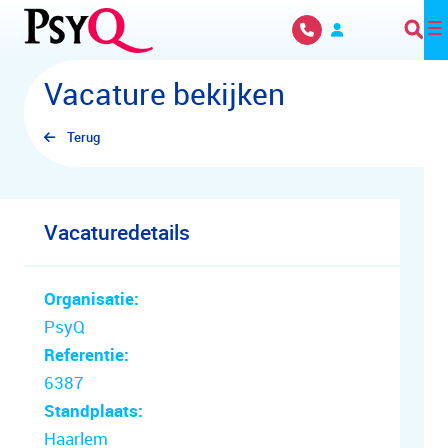
Overslaan en naar hoofdinhoud gaan
Vacature bekijken
Terug
Vacaturedetails
Organisatie:
PsyQ
Referentie:
6387
Standplaats:
Haarlem