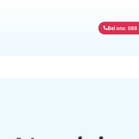
Bel ons: 088