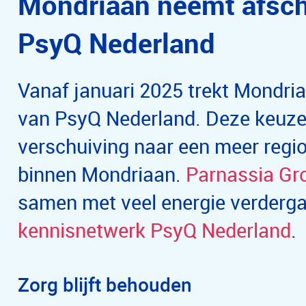
Mondriaan neemt afsche
PsyQ Nederland
Vanaf januari 2025 trekt Mondria
van PsyQ Nederland. Deze keuze 
verschuiving naar een meer regi
binnen Mondriaan.
Parnassia Gr
samen met veel energie verderga
kennisnetwerk PsyQ Nederland
.
Zorg blijft behouden