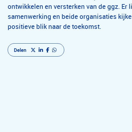
ontwikkelen en versterken van de ggz. Er l
samenwerking en beide organisaties kijk
positieve blik naar de toekomst.
Delen