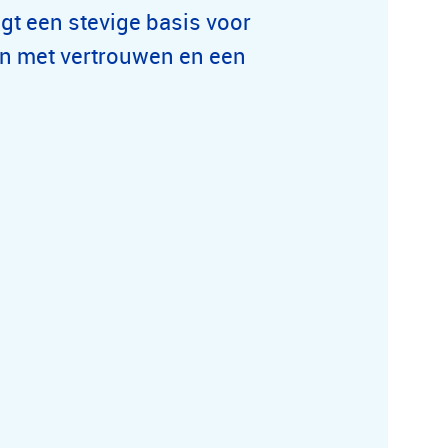
igt een stevige basis voor
en met vertrouwen en een