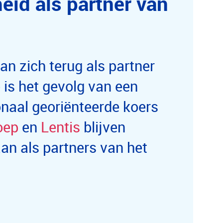
id als partner van
an zich terug als partner
is het gevolg van een
onaal georiënteerde koers
oep
en
Lentis
blijven
an als partners van het