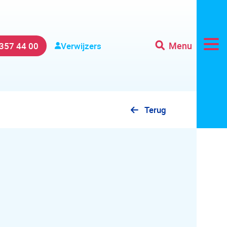
Menu
 357 44 00
Verwijzers
Terug