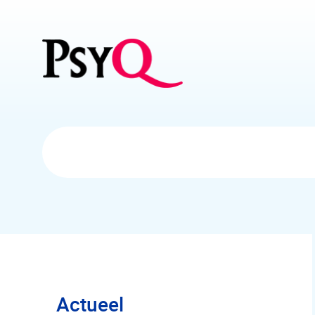
Overslaan en naar hoofdinhoud gaan
Actueel