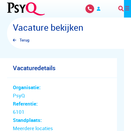
Overslaan en naar hoofdinhoud gaan
Vacature bekijken
Terug
Vacaturedetails
Organisatie:
PsyQ
Referentie:
6101
Standplaats:
Meerdere locaties