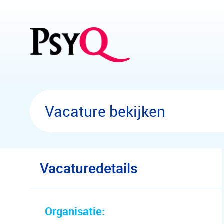
Overslaan en naar hoofdinhoud gaan
Vacature bekijken
Vacaturedetails
Organisatie: