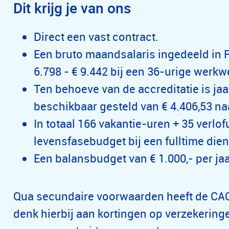
Dit krijg je van ons
Direct een vast contract.
Een bruto maandsalaris ingedeeld in 
6.798 - € 9.442 bij een 36-urige werkw
Ten behoeve van de accreditatie is jaa
beschikbaar gesteld van € 4.406,53 na
In totaal 166 vakantie-uren + 35 verlo
levensfasebudget bij een fulltime die
Een balansbudget van € 1.000,- per jaa
Qua secundaire voorwaarden heeft de CAO
denk hierbij aan kortingen op verzekeringe