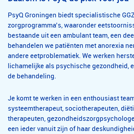
PsyQ Groningen biedt specialistische GGZ
zorgprogramma’s, waaronder eetstoorniss
bestaande uit een ambulant team, een deel
behandelen we patiënten met anorexia ner
andere eetproblematiek. We werken herste
lichamelijke als psychische gezondheid, e
de behandeling.
Je komt te werken in een enthousiast team
systeemtherapeut, sociotherapeuten, diët
therapeuten, gezondheidszorgpsycholog
een ieder vanuit zijn of haar deskundighei