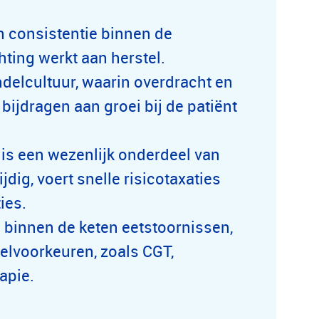
n consistentie binnen de
hting werkt aan herstel.
ndelcultuur, waarin overdracht en
bijdragen aan groei bij de patiënt
is een wezenlijk onderdeel van
jdig, voert snelle risicotaxaties
ies.
e binnen de keten eetstoornissen,
delvoorkeuren, zoals CGT,
apie.