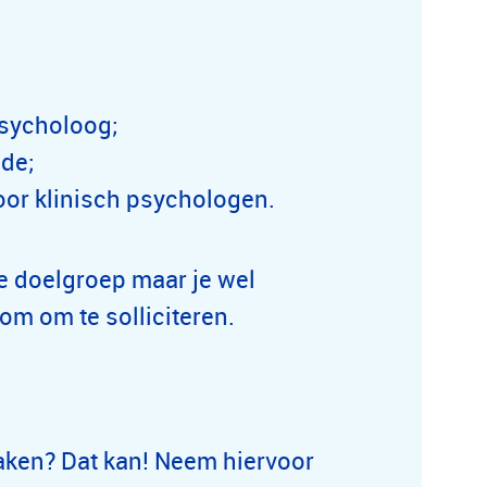
psycholoog;
ode;
voor klinisch psychologen.
e doelgroep maar je wel
om om te solliciteren.
 maken? Dat kan! Neem hiervoor