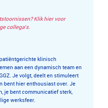
stoornissen? Klik hier voor
ge collega’s.
patiëntgerichte klinisch
e nemen aan een dynamisch team en
GZ. Je volgt, deelt en stimuleert
 bent hier enthousiast over. Je
, je bent communicatief sterk,
lige werksfeer.