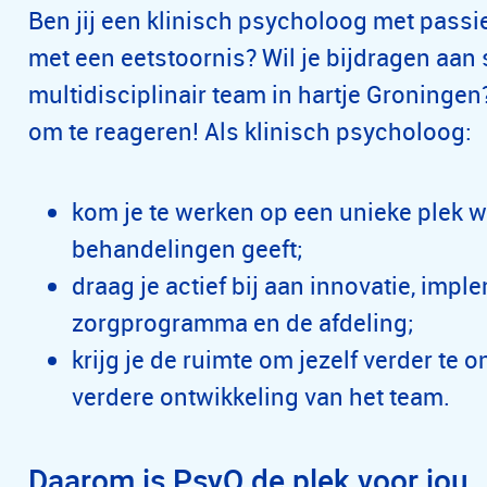
Ben jij een klinisch psycholoog met pass
met een eetstoornis? Wil je bijdragen aan 
multidisciplinair team in hartje Groningen
om te reageren! Als klinisch psycholoog:
kom je te werken op een unieke plek wa
behandelingen geeft;
draag je actief bij aan innovatie, imp
zorgprogramma en de afdeling;
krijg je de ruimte om jezelf verder te
verdere ontwikkeling van het team.
Daarom is PsyQ de plek voor jou