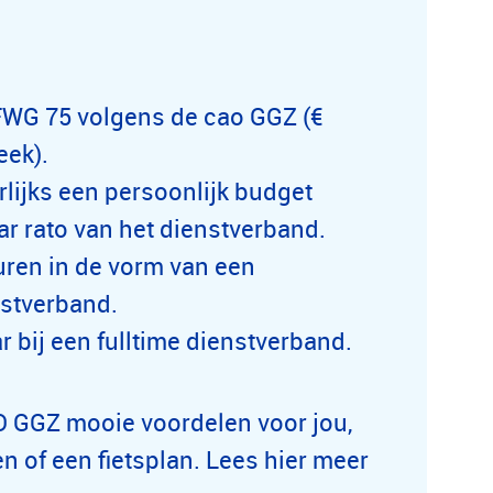
FWG 75 volgens de cao GGZ (€
eek).
rlijks een persoonlijk budget
ar rato van het dienstverband.
furen in de vorm van een
nstverband.
r bij een fulltime dienstverband.
 GGZ mooie voordelen voor jou,
n of een fietsplan. Lees hier meer