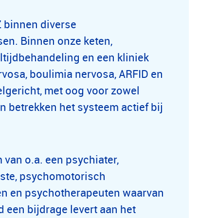
 binnen diverse
en. Binnen onze keten,
tijdbehandeling en een kliniek
vosa, boulimia nervosa, ARFID en
lgericht, met oog voor zowel
n betrekken het systeem actief bij
 van o.a. een psychiater,
iste, psychomotorisch
en en psychotherapeuten waarvan
d een bijdrage levert aan het