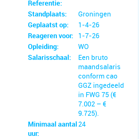
Referentie:
Standplaats:
Groningen
Geplaatst op:
1-4-26
Reageren voor:
1-7-26
Opleiding:
WO
Salarisschaal:
Een bruto
maandsalaris
conform cao
GGZ ingedeeld
in FWG 75 (€
7.002 – €
9.725).
Minimaal aantal
24
uur: