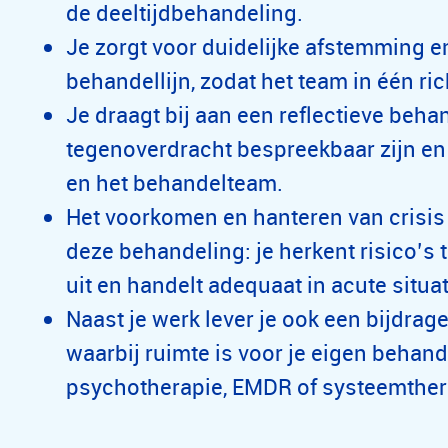
de deeltijdbehandeling.
Je zorgt voor duidelijke afstemming e
behandellijn, zodat het team in één ric
Je draagt bij aan een reflectieve beha
tegenoverdracht bespreekbaar zijn en 
en het behandelteam.
Het voorkomen en hanteren van crisis 
deze behandeling: je herkent risico’s ti
uit en handelt adequaat in acute situat
Naast je werk lever je ook een bijdrag
waarbij ruimte is voor je eigen behan
psychotherapie, EMDR of systeemther