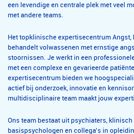
een levendige en centrale plek met veel 
met andere teams.
Het topklinische expertisecentrum Angst
behandelt volwassenen met ernstige angs
stoornissen. Je werkt in een professione
met een complexe en gevarieerde patiënt
expertisecentrum bieden we hoogspecialis
actief bij onderzoek, innovatie en kenniso
multidisciplinaire team maakt jouw experti
Ons team bestaat uit psychiaters, klinis
basispsychologen en collega’s in opleidi