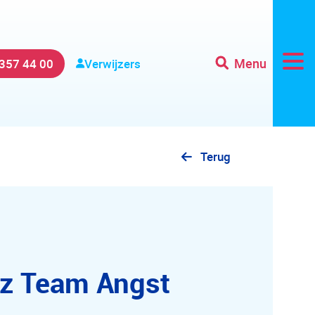
Menu
 357 44 00
Verwijzers
Terug
z Team Angst