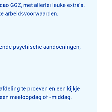
o GGZ, met allerlei leuke extra's.
ze arbeidsvoorwaarden.
omende psychische aandoeningen,
afdeling te proeven en een kijkje
 een meeloopdag of -middag.