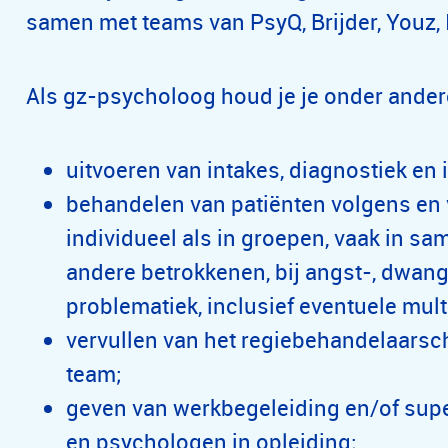
samen met teams van PsyQ, Brijder, Youz, 
Als gz-psycholoog houd je je onder ander
uitvoeren van intakes, diagnostiek en i
behandelen van patiënten volgens en v
individueel als in groepen, vaak in s
andere betrokkenen, bij angst-, dwan
problematiek, inclusief eventuele mult
vervullen van het regiebehandelaarsch
team;
geven van werkbegeleiding en/of sup
en psychologen in opleiding;