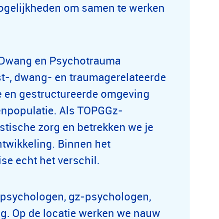
mogelijkheden om samen te werken
, Dwang en Psychotrauma
t-, dwang- en traumagerelateerde
le en gestructureerde omgeving
enpopulatie. Als TOPGGz-
tische zorg en betrekken we je
ntwikkeling. Binnen het
se echt het verschil.
ch psychologen, gz-psychologen,
ng. Op de locatie werken we nauw