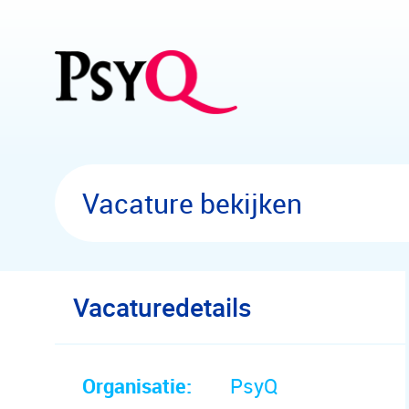
Overslaan en naar hoofdinhoud gaan
Vacature bekijken
Vacaturedetails
Organisatie:
PsyQ