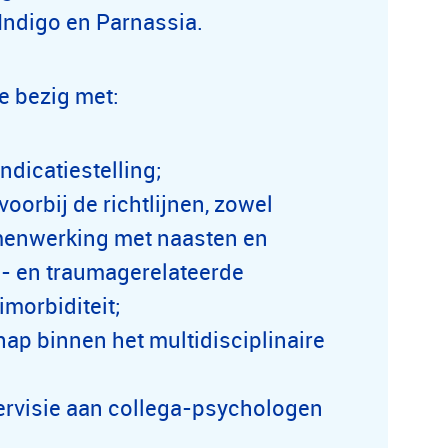
Indigo en Parnassia.
e bezig met:
ndicatiestelling;
oorbij de richtlijnen, zowel
amenwerking met naasten en
g- en traumagerelateerde
imorbiditeit;
ap binnen het multidisciplinaire
ervisie aan collega-psychologen