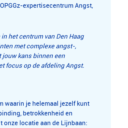
TOPGGz-expertisecentrum Angst,
am in het centrum van Den Haag
ënten met complexe angst-,
t jouw kans binnen een
 focus op de afdeling Angst.
m waarin je helemaal jezelf kunt
binding, betrokkenheid en
t onze locatie aan de Lijnbaan: