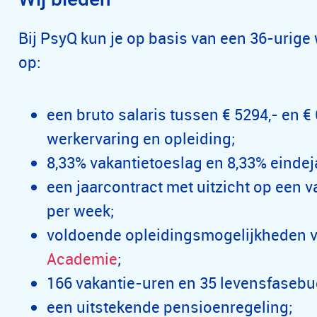
Bij PsyQ kun je op basis van een 36-urig
op:
een bruto salaris tussen € 5294,- en €
werkervaring en opleiding;
8,33% vakantietoeslag en 8,33% eindej
een jaarcontract met uitzicht op een 
per week;
voldoende opleidingsmogelijkheden v
Academie
;
166 vakantie-uren en 35 levensfasebu
een uitstekende pensioenregeling;