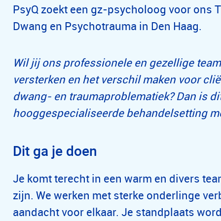
PsyQ zoekt een gz-psycholoog voor ons 
Dwang en Psychotrauma in Den Haag.
Wil jij ons professionele en gezellige te
versterken en het verschil maken voor cli
dwang- en traumaproblematiek? Dan is di
hooggespecialiseerde behandelsetting met
Dit ga je doen
Je komt terecht in een warm en divers tea
zijn. We werken met sterke onderlinge ver
aandacht voor elkaar. Je standplaats word