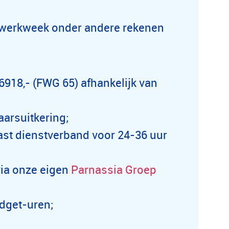
e werkweek onder andere rekenen
 6918,- (FWG 65) afhankelijk van
aarsuitkering;
vast dienstverband voor 24-36
uur
ia onze eigen
Parnassia Groep
dget-uren;