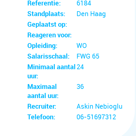
Referentie:
6184
Standplaats:
Den Haag
Geplaatst op:
Reageren voor:
Opleiding:
WO
Salarisschaal:
FWG 65
Minimaal aantal
24
uur:
Maximaal
36
aantal uur:
Recruiter:
Askin Nebioglu
Telefoon:
06-51697312