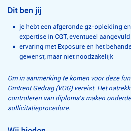
Dit ben jij
je hebt een afgeronde gz-opleiding e
expertise in CGT, eventueel aangevul
ervaring met Exposure en het behande
gewenst, maar niet noodzakelijk
Om in aanmerking te komen voor deze funct
Omtrent Gedrag (VOG) vereist. Het natrekk
controleren van diploma’s maken onderdee
sollicitatieprocedure.
Wij bieden