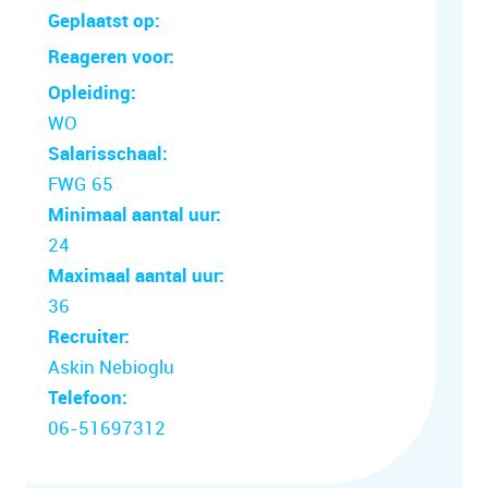
Geplaatst op:
Reageren voor:
Opleiding:
WO
Salarisschaal:
FWG 65
Minimaal aantal uur:
24
Maximaal aantal uur:
36
Recruiter:
Askin Nebioglu
Telefoon:
06-51697312