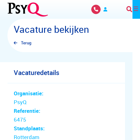
Overslaan en naar hoofdinhoud gaan
Vacature bekijken
Terug
Vacaturedetails
Organisatie:
PsyQ
Referentie:
6475
Standplaats:
Rotterdam