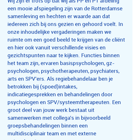
Wij zijn er trots op dat wij als PP en PT afdeling
een mooie afspiegeling zijn van de Rotterdamse
samenleving en hechten er waarde aan dat
iedereen zich bij ons gezien en gehoord voelt. In
onze inhoudelijke vergaderingen maken we
ruimte om een goed beeld te krijgen van de cliënt
en hier ook vanuit verschillende visies en
gezichtspunten naar te kijken. Functies binnen
het team zijn, ervaren basispsychologen, gz-
psychologen, psychotherapeuten, psychiaters,
arts en SPV'ers. Als regiebehandelaar ben je
betrokken bij (spoed)intakes,
indicatiegesprekken en behandelingen door
psychologen en SPV/systeemtherapeuten. Een
groot deel van jouw werk bestaat uit
samenwerken met collega’s in bijvoorbeeld
groepsbehandelingen binnen een
multidisciplinair team en met externe