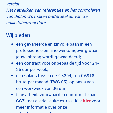
vereist.
Het natrekken van referenties en het controleren
van diploma’s maken onderdeel uit van de
sollicitatieprocedure.
Wij bieden
een gevarieerde en zinvolle baan in een
professionele en fijne werkomgeving waar
jouw inbreng wordt gewaardeerd;
een contract voor onbepaalde tijd voor 24-
36
uur per week;
een salaris tussen de € 5294,- en € 6918-
bruto per maand (FWG 65), op basis van
een werkweek van 36 uur;
fijne arbeidsvoorwaarden conform de cao
GGZ, met allerlei leuke extra's. Klik
hier
voor
meer informatie over onze