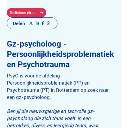
Solliciteer direct
Delen
Gz-psycholoog -
Persoonlijkheidsproblematiek
en Psychotrauma
PsyQ is voor de afdeling
Persoonlijkheidsproblematiek (PP) en
Psychotrauma (PT) in Rotterdam op zoek naar
een gz-psycholoog.
Ben jij die nieuwsgierige en tactvolle gz-
psycholoog die zich thuis voelt in een
betrokken, divers en leergierig team, waar