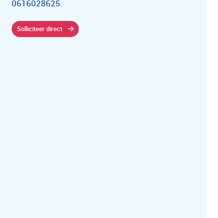
0616028625.
Solliciteer direct