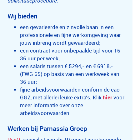
sollicitatieprocedure.
Wij bieden
een gevarieerde en zinvolle baan in een
professionele en fijne werkomgeving waar
jouw inbreng wordt gewaardeerd;
een contract voor onbepaalde tijd voor 16-
36
uur per week;
een salaris tussen € 5294,- en € 6918,-
(FWG 65) op basis van een werkweek van
36 uur;
fijne arbeidsvoorwaarden conform de cao
GGZ, met allerlei leuke extra's. Klik
hier
voor
meer informatie over onze
arbeidsvoorwaarden.
Werken bij Parnassia Groep
PsyQ
, specialist van de 10 meest voorkomende