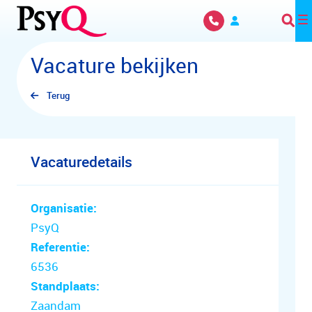
Overslaan en naar hoofdinhoud gaan
Vacature bekijken
Terug
Vacaturedetails
Organisatie:
PsyQ
Referentie:
6536
Standplaats:
Zaandam