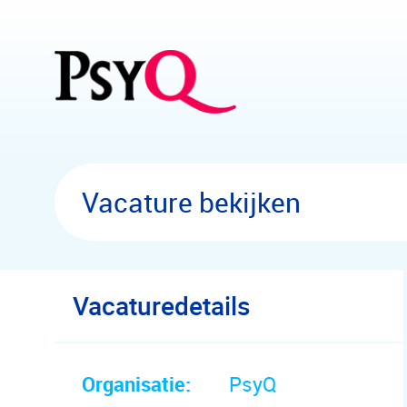
Overslaan en naar hoofdinhoud gaan
Vacature bekijken
Vacaturedetails
Organisatie:
PsyQ