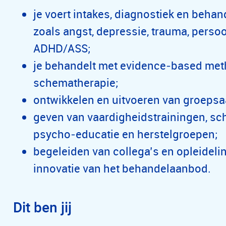
je voert intakes, diagnostiek en behan
zoals angst, depressie, trauma, perso
ADHD/ASS;
je behandelt met evidence‑based me
schematherapie;
ontwikkelen en uitvoeren van groeps
geven van vaardigheidstrainingen, s
psycho‑educatie en herstelgroepen;
begeleiden van collega’s en opleideli
innovatie van het behandelaanbod.
Dit ben jij