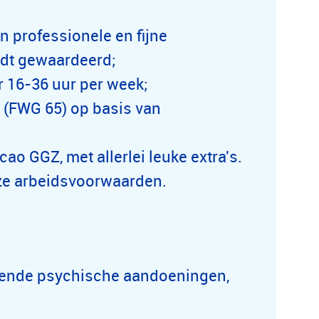
n professionele en fijne
dt gewaardeerd;
r 16-36
uur per week;
- (FWG 65) op basis van
o GGZ, met allerlei leuke extra's.
ze arbeidsvoorwaarden.
omende psychische aandoeningen,