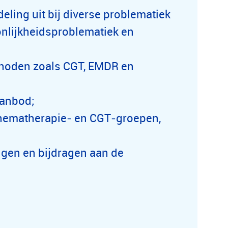
deling uit bij diverse problematiek
onlijkheidsproblematiek en
thoden zoals CGT, EMDR en
aanbod;
chematherapie‑ en CGT‑groepen,
ngen en bijdragen aan de