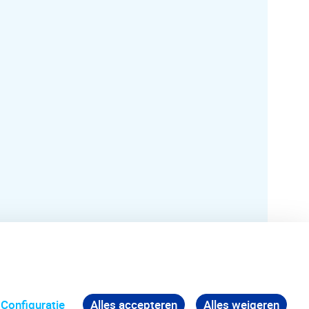
Configuratie
Alles accepteren
Alles weigeren