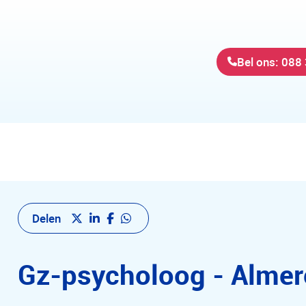
Bel ons: 088
Delen
Gz-psycholoog - Almer