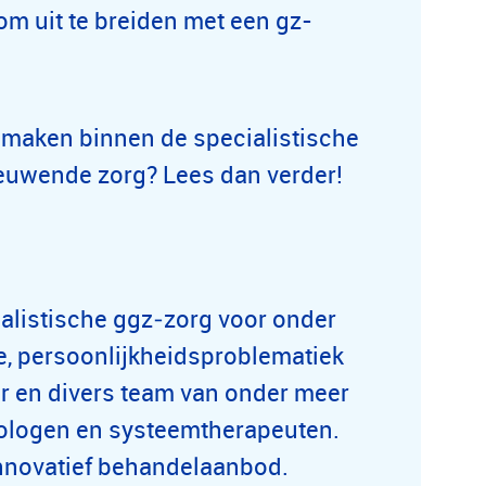
om uit te breiden met een gz-
l maken binnen de specialistische
uwende zorg? Lees dan verder!
ialistische ggz‑zorg voor onder
e, persoonlijkheidsproblematiek
air en divers team van onder meer
ologen en systeemtherapeuten.
nnovatief behandelaanbod.