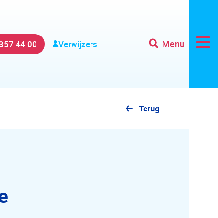
Menu
 357 44 00
Verwijzers
Terug
e