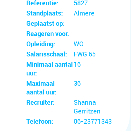
Referentie:
5827
Standplaats:
Almere
Geplaatst op:
Reageren voor:
Opleiding:
WO
Salarisschaal:
FWG 65
Minimaal aantal
16
uur:
Maximaal
36
aantal uur:
Recruiter:
Shanna
Gerritzen
Telefoon:
06-23771343