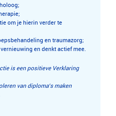
choloog;
herapie;
ie om je hierin verder te
groepsbehandeling en traumazorg;
 vernieuwing en denkt actief mee.
ie is een positieve Verklaring
roleren van diploma’s maken
.