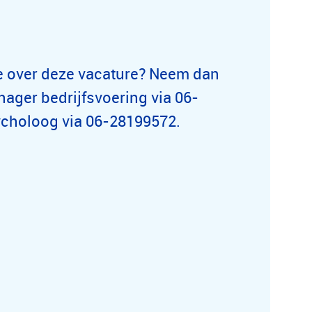
ie over deze vacature? Neem dan
ager bedrijfsvoering via 06-
sycholoog via 06-28199572.