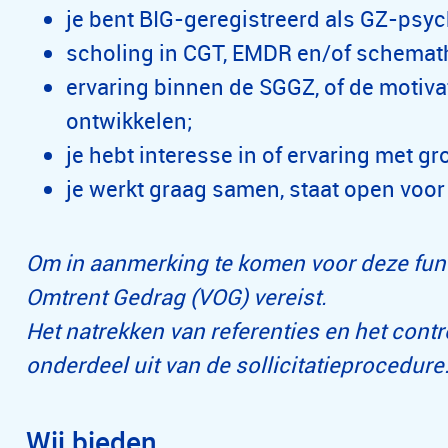
je bent BIG-geregistreerd als GZ-psy
scholing in CGT, EMDR en/of schemat
ervaring binnen de SGGZ, of de motivat
ontwikkelen;
je hebt interesse in of ervaring met 
je werkt graag samen, staat open voor
Om in aanmerking te komen voor deze funct
Omtrent Gedrag (VOG) vereist.
Het natrekken van referenties en het cont
onderdeel uit van de sollicitatieprocedure
Wij bieden