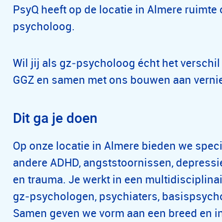
PsyQ heeft op de locatie in Almere ruimte 
psycholoog.
Wil jij als gz‑psycholoog écht het verschi
GGZ en samen met ons bouwen aan vernie
Dit ga je doen
Op onze locatie in Almere bieden we spec
andere ADHD, angststoornissen, depressi
en trauma. Je werkt in een multidisciplin
gz‑psychologen, psychiaters, basispsych
Samen geven we vorm aan een breed en i