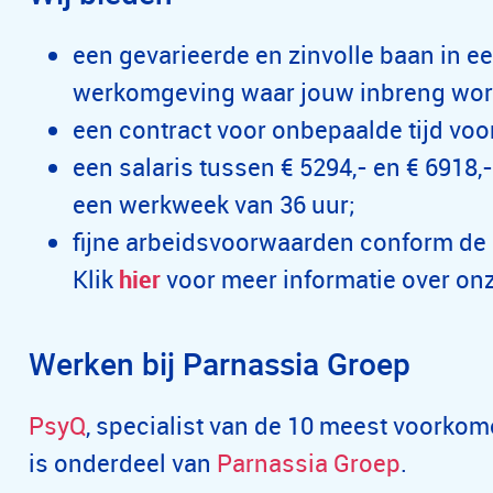
een gevarieerde en zinvolle baan in ee
werkomgeving waar jouw inbreng wor
een contract voor onbepaalde tijd voo
een salaris tussen € 5294,- en € 6918,
een werkweek van 36 uur;
fijne arbeidsvoorwaarden conform de ca
Klik
hier
voor meer informatie over on
Werken bij Parnassia Groep
PsyQ
, specialist van de 10 meest voork
is onderdeel van
Parnassia Groep
.