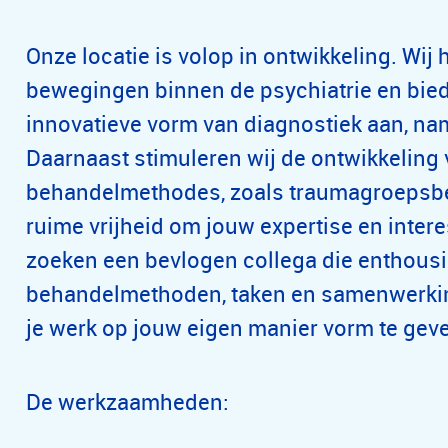
Onze locatie is volop in ontwikkeling. Wi
bewegingen binnen de psychiatrie en bied
innovatieve vorm van diagnostiek aan, na
Daarnaast stimuleren wij de ontwikkeling
behandelmethodes, zoals traumagroepsbeh
ruime vrijheid om jouw expertise en intere
zoeken een bevlogen collega die enthousias
behandelmethoden, taken en samenwerking
je werk op jouw eigen manier vorm te gev
De werkzaamheden: