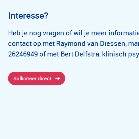
Interesse?
Heb je nog vragen of wil je meer informat
contact op met Raymond van Diessen, man
26246949 of met Bert Delfstra, klinisch p
Solliciteer direct