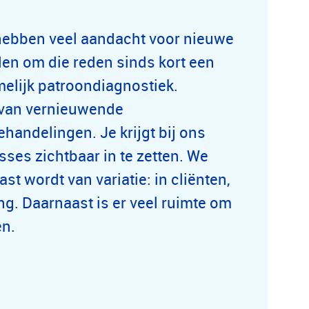
j hebben veel aandacht voor nieuwe
en om die reden sinds kort een
melijk patroondiagnostiek.
 van vernieuwende
andelingen. Je krijgt bij ons
sses zichtbaar in te zetten. We
t wordt van variatie: in cliënten,
. Daarnaast is er veel ruimte om
en.