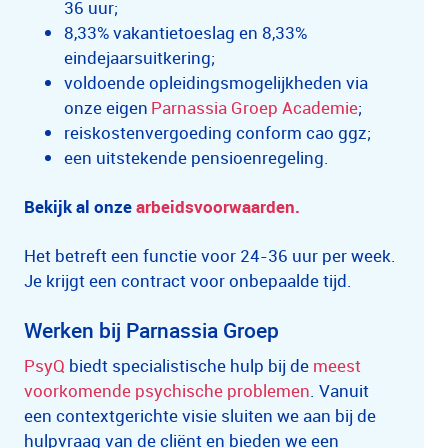
36 uur;
8,33% vakantietoeslag en 8,33%
eindejaarsuitkering;
voldoende opleidingsmogelijkheden via
onze eigen
Parnassia Groep Academie
;
reiskostenvergoeding conform cao ggz;
een uitstekende pensioenregeling.
Bekijk al onze
arbeidsvoorwaarden.
Het betreft een functie voor 24-36 uur per week.
Je krijgt een contract voor onbepaalde tijd.
Werken bij Parnassia Groep
PsyQ
biedt specialistische hulp bij de
meest
voorkomende psychische problemen
. Vanuit
een contextgerichte visie sluiten we aan bij de
hulpvraag van de cliënt en bieden we een