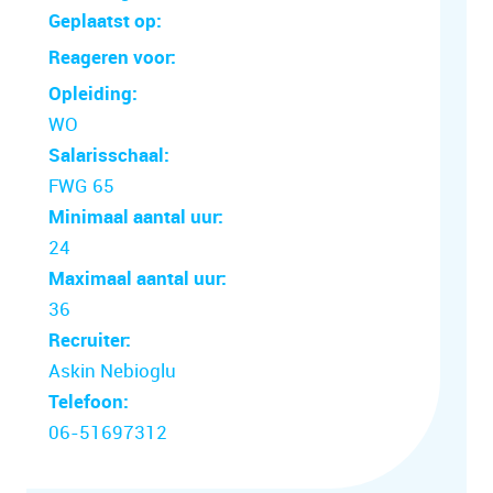
Geplaatst op:
Reageren voor:
Opleiding:
WO
Salarisschaal:
FWG 65
Minimaal aantal uur:
24
Maximaal aantal uur:
36
Recruiter:
Askin Nebioglu
Telefoon:
06-51697312