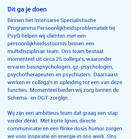
Dit ga je doen
Binnen het Intensieve Specialistische
Programma Persoonlijkheidsproblematiek bij
PsyQ helpen wij cliënten met een
persoonlijkheidsstoornis binnen een
multidisciplinair team. Ons team bestaat
momenteel uit circa 25 collega’s, waaronder
ervaren basispsychologen, gz-psychologen,
psychotherapeuten en psychiaters. Daarnaast
werken er collega’s in opleiding tot een van deze
functies. Momenteel bieden wij zorg binnen de
Schema- en DGT-zorglijn.
Wij zijn een ambitieus team dat graag een stap
verder denkt. Met korte lijnen, directe
communicatie en een flinke dosis humor zorgen
we voor inspiratie en energie in ons werk. Ons