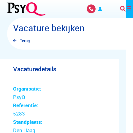
Overslaan en naar hoofdinhoud gaan
Vacature bekijken
Terug
Vacaturedetails
Organisatie:
PsyQ
Referentie:
5283
Standplaats:
Den Haag