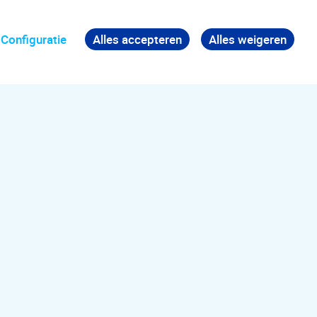
Configuratie
Alles accepteren
Alles weigeren
Terug naar boven