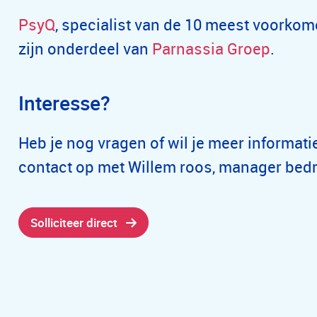
PsyQ
, specialist van de 10 meest voork
zijn onderdeel van
Parnassia Groep
.
Interesse?
Heb je nog vragen of wil je meer informat
contact op met Willem roos, manager bedri
Solliciteer direct