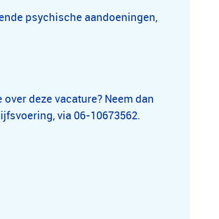
omende psychische aandoeningen,
ie over deze vacature? Neem dan
jfsvoering, via 06-10673562.