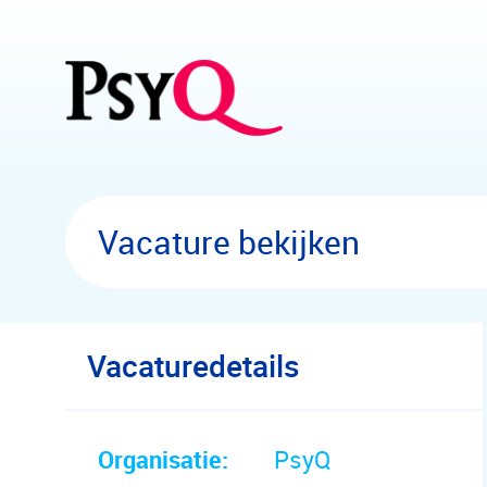
Overslaan en naar hoofdinhoud gaan
Vacature bekijken
Vacaturedetails
Organisatie:
PsyQ