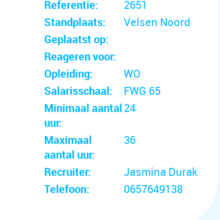
Referentie:
2651
Standplaats:
Velsen Noord
Geplaatst op:
Reageren voor:
Opleiding:
WO
Salarisschaal:
FWG 65
Minimaal aantal
24
uur:
Maximaal
36
aantal uur:
Recruiter:
Jasmina Durak
Telefoon:
0657649138