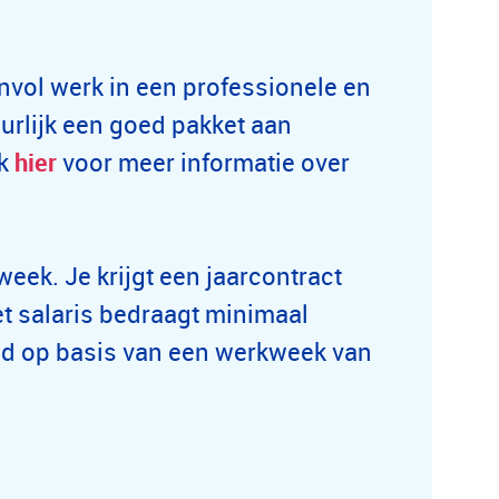
invol werk in een professionele en
urlijk een goed pakket aan
ik
hier
voor meer informatie over
week. Je krijgt een jaarcontract
et salaris bedraagt minimaal
nd op basis van een werkweek van