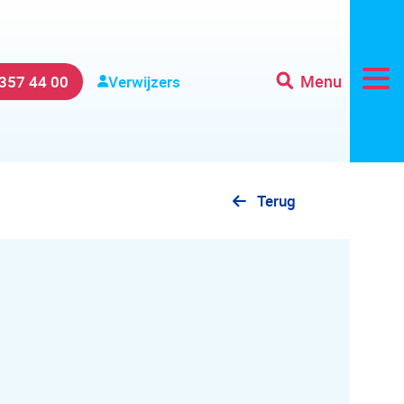
Menu
 357 44 00
Verwijzers
Terug