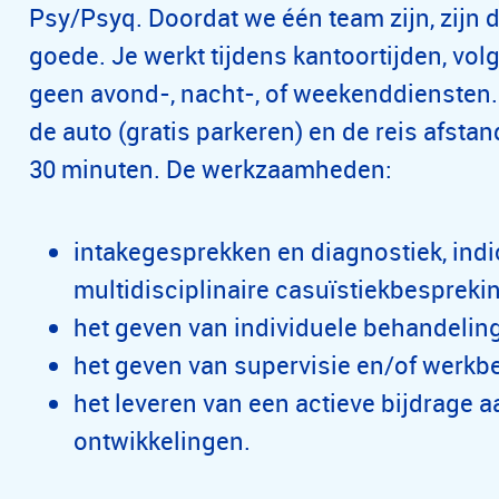
Psy/Psyq. Doordat we één team zijn, zijn d
goede. Je werkt tijdens kantoortijden, vo
geen avond-, nacht-, of weekenddiensten. 
de auto (gratis parkeren) en de reis afst
30 minuten. De werkzaamheden:
intakegesprekken en diagnostiek, indi
multidisciplinaire casuïstiekbespreki
het geven van individuele behandeli
het geven van supervisie en/of werkb
het leveren van een actieve bijdrage 
ontwikkelingen.