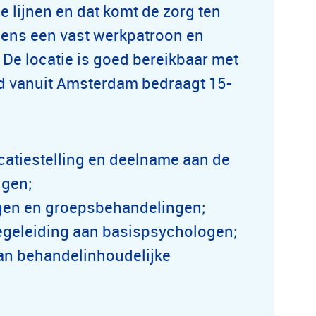
e lijnen en dat komt de zorg ten
lgens een vast werkpatroon en
De locatie is goed bereikbaar met
and vanuit Amsterdam bedraagt 15-
catiestelling en deelname aan de
ngen;
ngen en groepsbehandelingen;
egeleiding aan basispsychologen;
aan behandelinhoudelijke