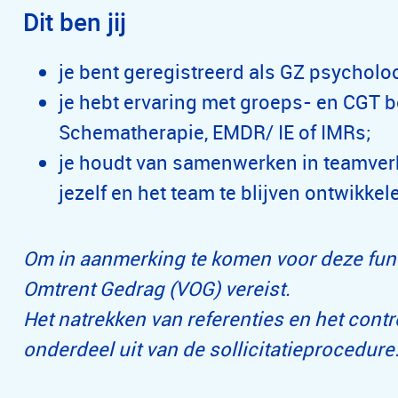
Dit ben jij
je bent geregistreerd als GZ psycholo
je hebt ervaring met groeps- en CGT 
Schematherapie, EMDR/ IE of IMRs;
je houdt van samenwerken in teamverb
jezelf en het team te blijven ontwikke
Om in aanmerking te komen voor deze funct
Omtrent Gedrag (VOG) vereist.
Het natrekken van referenties en het cont
onderdeel uit van de sollicitatieprocedure