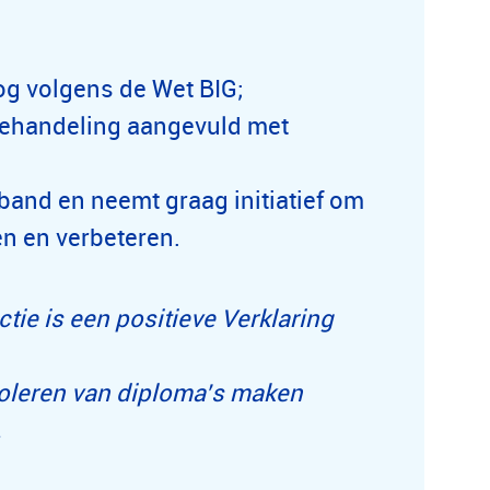
og volgens de Wet BIG;
behandeling aangevuld met
and en neemt graag initiatief om
len en verbeteren.
ie is een positieve Verklaring
roleren van diploma’s maken
.