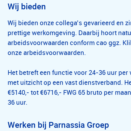
Wij bieden
Wij bieden onze collega’s gevarieerd en z
prettige werkomgeving. Daarbij hoort natu
arbeidsvoorwaarden conform cao ggz. Kl
onze arbeidsvoorwaarden.
Het betreft een functie voor 24-36 uur per 
met uitzicht op een vast dienstverband. H
€5140,- tot €6716,- FWG 65 bruto per maa
36 uur.
Werken bij Parnassia Groep