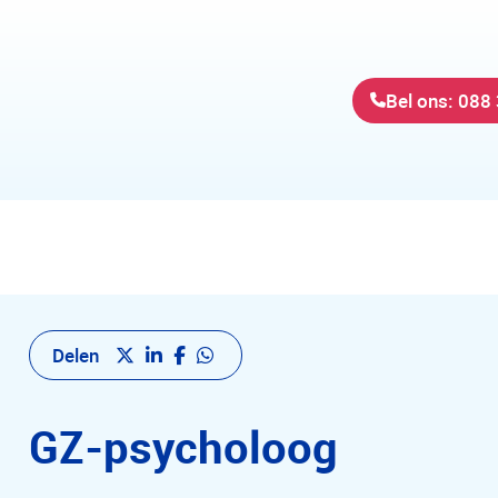
Bel ons: 088
Delen
GZ-psycholoog