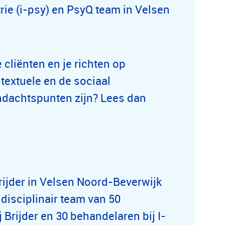
rie (i-psy) en PsyQ team in Velsen
e cliënten en je richten op
ntextuele en de sociaal
ndachtspunten zijn? Lees dan
Brijder in Velsen Noord-Beverwijk
disciplinair team van 50
Brijder en 30 behandelaren bij I-