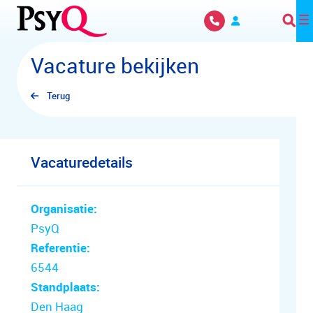
Overslaan en naar hoofdinhoud gaan
Vacature bekijken
Terug
Vacaturedetails
Organisatie:
PsyQ
Referentie:
6544
Standplaats:
Den Haag