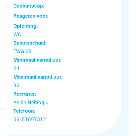
Geplaatst op:
Reageren voor:
Opleiding:
WO
Salarisschaal:
FWG 65
Minimaal aantal uur:
24
Maximaal aantal uur:
36
Recruiter:
Askin Nebioglu
Telefoon:
06-51697312