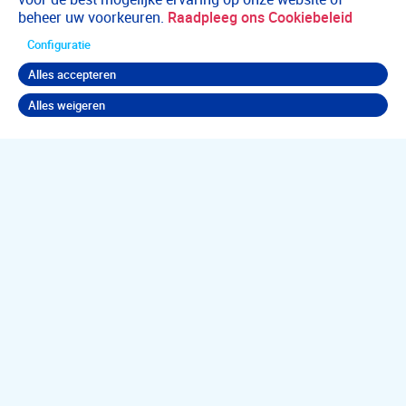
beheer uw voorkeuren.
Raadpleeg ons Cookiebeleid
Configuratie
Alles accepteren
Alles weigeren
Terug naar boven
Jouw
psychische